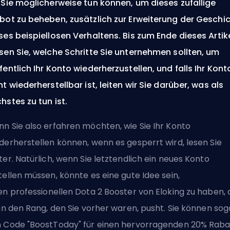
 Sie möglicherweise tun können, um dieses zufällige
bot zu beheben, zusätzlich zur Erweiterung der Geschi
ses beispiellosen Verhaltens. Bis zum Ende dieses Artik
sen Sie, welche Schritte Sie unternehmen sollten, um
fentlich Ihr Konto wiederherzustellen, und falls Ihr Kont
ht wiederherstellbar ist, leiten wir Sie darüber, was als
hstes zu tun ist.
n Sie also erfahren möchten, wie Sie Ihr Konto
derherstellen können, wenn es gesperrt wird, lesen Sie
ter. Natürlich, wenn Sie letztendlich ein neues Konto
tellen müssen, könnte es eine gute Idee sein,
nen
professionellen Dota 2 Booster von Eloking
zu haben, 
 in den Rang, den Sie vorher waren, pusht. Sie können sog
 Code "BoostToday" für einen hervorragenden 20% Raba