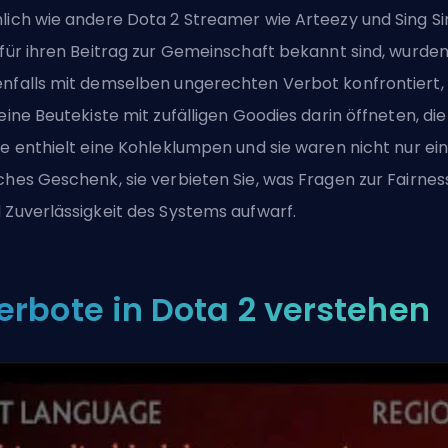
lich wie andere Dota 2 Streamer wie Arteezy und Sing Si
 für ihren Beitrag zur Gemeinschaft bekannt sind, wurde
nfalls mit demselben ungerechten Verbot konfrontiert, 
 eine Beutekiste mit zufälligen Goodies darin öffneten, die
te enthielt eine Kohleklumpen und sie waren nicht nur ei
ches Geschenk, sie verbieten Sie, was Fragen zur Fairnes
 Zuverlässigkeit des Systems aufwarf.
erbote in Dota 2 verstehen