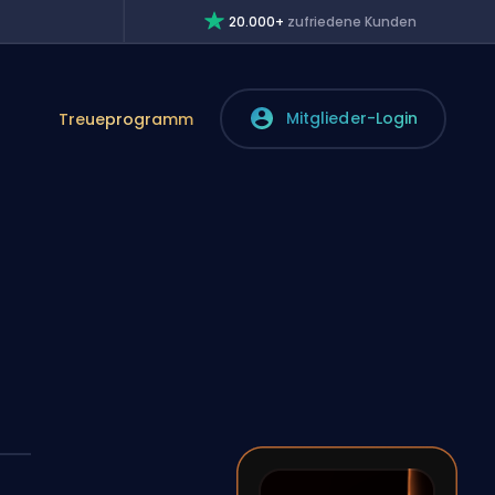
20.000+
zufriedene Kunden
Mitglieder-Login
Treueprogramm