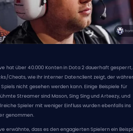
ve hat über 40.000 Konten in Dota 2 dauerhaft gesperrt,
ks/Cheats, wie ihr interner Datenclient zeigt, der währe
 Spiels nicht gesehen werden kann. Einige Beispiele für
ühmte Streamer sind Mason, Sing Sing und Arteezy, und
lreiche Spieler mit weniger Einfluss wurden ebenfalls ins
ier genommen.
ve erwähnte, dass es den engagierten Spielern ein Beispi