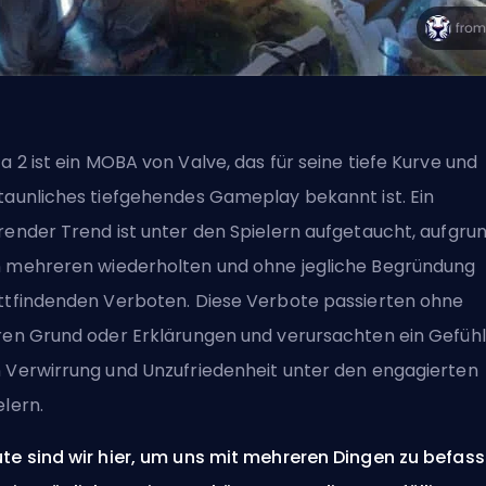
a 2 ist ein
MOBA
von
Valve
, das für seine tiefe Kurve und
taunliches tiefgehendes Gameplay bekannt ist. Ein
render Trend ist unter den Spielern aufgetaucht, aufgru
 mehreren wiederholten und ohne jegliche Begründung
ttfindenden Verboten. Diese Verbote passierten ohne
ren Grund oder Erklärungen und verursachten ein Gefühl
 Verwirrung und Unzufriedenheit unter den engagierten
elern.
te sind wir hier, um uns mit mehreren Dingen zu befass