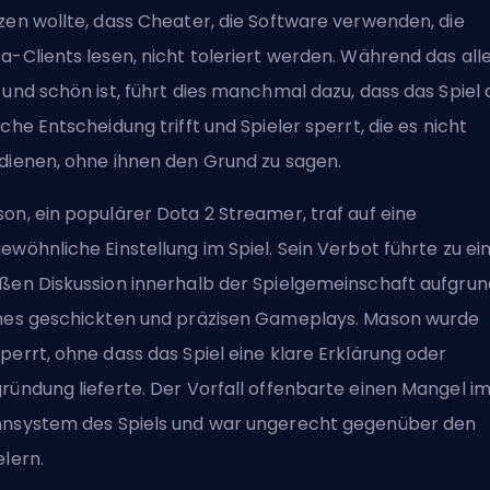
zen wollte, dass Cheater, die Software verwenden, die
a-Clients lesen, nicht toleriert werden. Während das all
 und schön ist, führt dies manchmal dazu, dass das Spiel 
sche Entscheidung trifft und Spieler sperrt, die es nicht
dienen, ohne ihnen den Grund zu sagen.
on, ein populärer Dota 2 Streamer, traf auf eine
ewöhnliche Einstellung im Spiel. Sein Verbot führte zu ei
ßen Diskussion innerhalb der Spielgemeinschaft aufgrun
nes geschickten und präzisen Gameplays. Mason wurde
perrt, ohne dass das Spiel eine klare Erklärung oder
ründung lieferte. Der Vorfall offenbarte einen Mangel i
nsystem des Spiels und war ungerecht gegenüber den
elern.