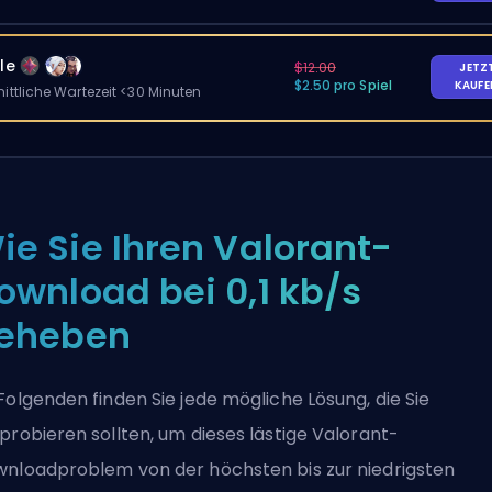
le
$12.00
JETZ
$2.50 pro Spiel
KAUF
ittliche Wartezeit <30 Minuten
ie Sie Ihren Valorant-
ownload bei 0,1 kb/s
eheben
Folgenden finden Sie jede mögliche Lösung, die Sie
probieren sollten, um dieses lästige Valorant-
nloadproblem von der höchsten bis zur niedrigsten