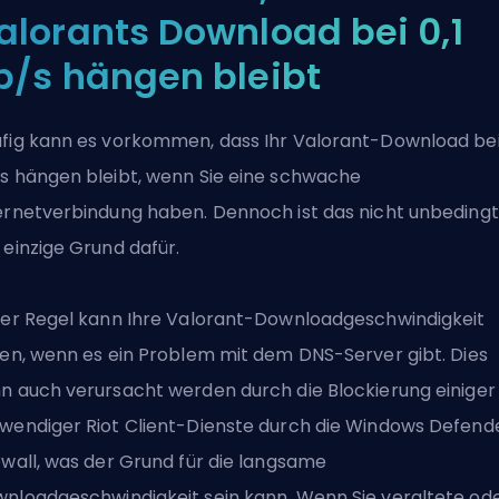
alorants Download bei 0,1
b/s hängen bleibt
fig kann es vorkommen, dass Ihr Valorant-Download bei 
s hängen bleibt, wenn Sie eine schwache
ernetverbindung haben. Dennoch ist das nicht unbedingt
 einzige Grund dafür.
der Regel kann Ihre Valorant-Downloadgeschwindigkeit
den, wenn es ein Problem mit dem DNS-Server gibt. Dies
n auch verursacht werden durch die Blockierung einiger
wendiger Riot Client-Dienste durch die Windows Defend
ewall, was der Grund für die langsame
nloadgeschwindigkeit sein kann. Wenn Sie veraltete od