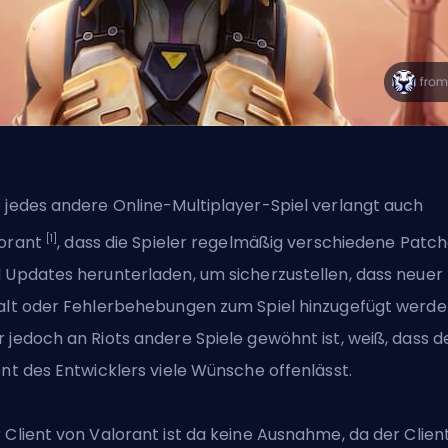
 jedes andere Online-Multiplayer-Spiel verlangt auch
[1]
orant
, dass die Spieler regelmäßig verschiedene Patc
 Updates herunterladen, um sicherzustellen, dass neuer
alt oder Fehlerbehebungen zum Spiel hinzugefügt werde
 jedoch an Riots andere Spiele gewöhnt ist, weiß, dass d
ent des Entwicklers viele Wünsche offenlässt.
 Client von Valorant ist da keine Ausnahme, da der
Clien