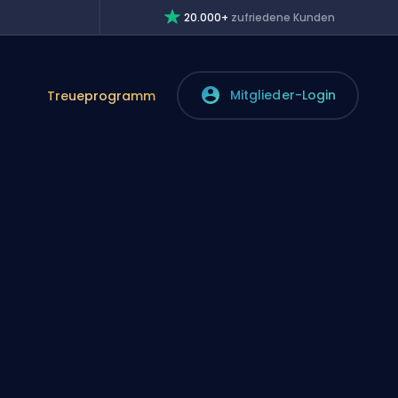
20.000+
zufriedene Kunden
Mitglieder-Login
Treueprogramm