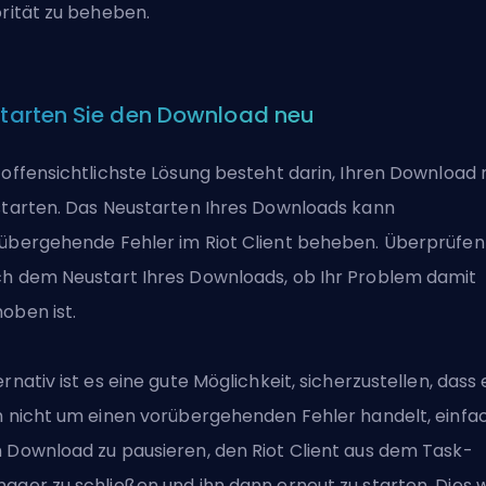
orität zu beheben.
 Starten Sie den Download neu
 offensichtlichste Lösung besteht darin, Ihren Download 
starten. Das Neustarten Ihres Downloads kann
übergehende Fehler im
Riot
Client beheben. Überprüfen 
h dem Neustart Ihres Downloads, ob Ihr Problem damit
oben ist.
ernativ ist es eine gute Möglichkeit, sicherzustellen, dass 
h nicht um einen vorübergehenden Fehler handelt, einfa
 Download zu pausieren, den Riot Client aus dem Task-
ager zu schließen und ihn dann erneut zu starten. Dies w